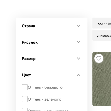
гостиная
Страна
Россия
универс
Рисунок
Современный
Размер
Текстиль
1,06 x 10,05 м
Цвет
Оттенки бежевого
Оттенки зеленого
Оттенки коричневого