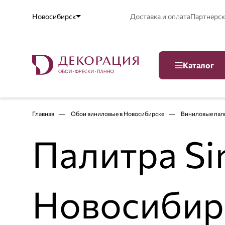
Новосибирск
Доставка и оплата
Партнерск
Каталог
Главная
Обои виниловые в Новосибирске
Виниловые пали
Палитра Si
Новосибир