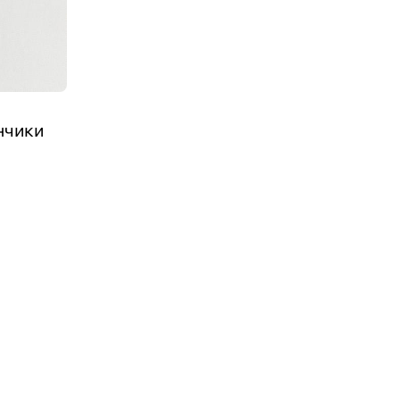
нчики