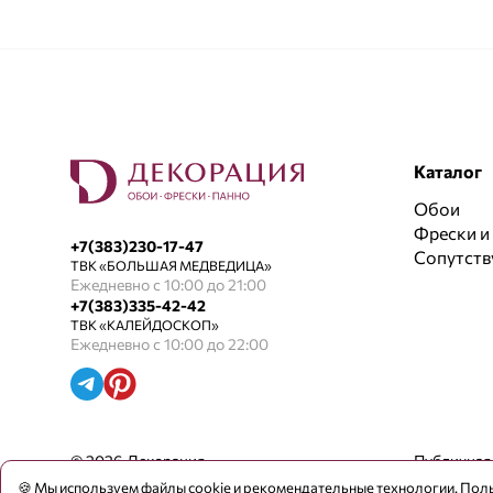
Каталог
Обои
Фрески и
+7(383)230-17-47
Сопутст
ТВК «БОЛЬШАЯ МЕДВЕДИЦА»
Ежедневно с 10:00 до 21:00
+7(383)335-42-42
ТВК «КАЛЕЙДОСКОП»
Ежедневно с 10:00 до 22:00
© 2026 Декорация
Публичная
🍪 Мы используем файлы cookie и рекомендательные технологии. Поль