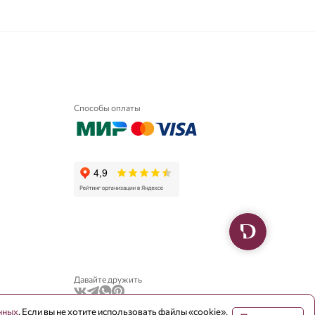
Способы оплаты
Давайте дружить
нных
. Если вы не хотите использовать файлы «cookie»,