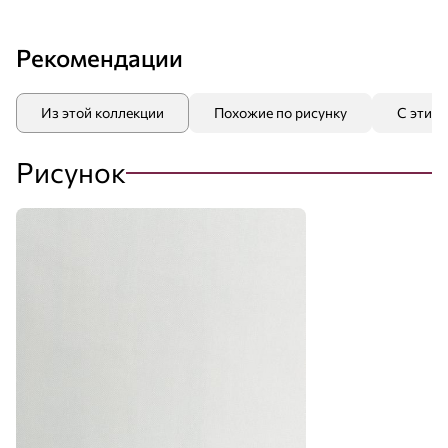
Рекомендации
Из этой коллекции
Похожие по рисунку
С этим
Рисунок