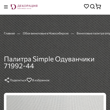
Главная
Обои виниловые в Новосибирске
Виниловые палитра simp
Палитра Simple Одуванчики
71992-44
Поделиться
В избранное