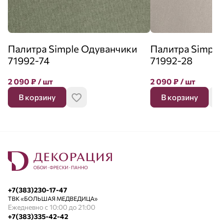
Палитра Simple Одуванчики
Палитра Simpl
71992-74
71992-28
2 090
₽
/ шт
2 090
₽
/ шт
В корзину
В корзину
+7(383)230-17-47
ТВК «БОЛЬШАЯ МЕДВЕДИЦА»
Ежедневно с 10:00 до 21:00
+7(383)335-42-42