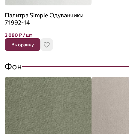
Палитра Simple Одуванчики
71992-14
2 090
₽
/ шт
В корзину
Фон