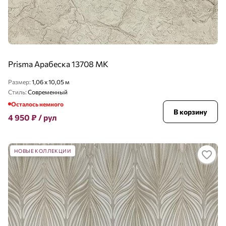
Prisma Арабеска 13708 MK
Размер:
1,06 x 10,05 м
Стиль:
Современный
Осталось немного
В корзину
4 950
₽
/ рул
НОВЫЕ КОЛЛЕКЦИИ