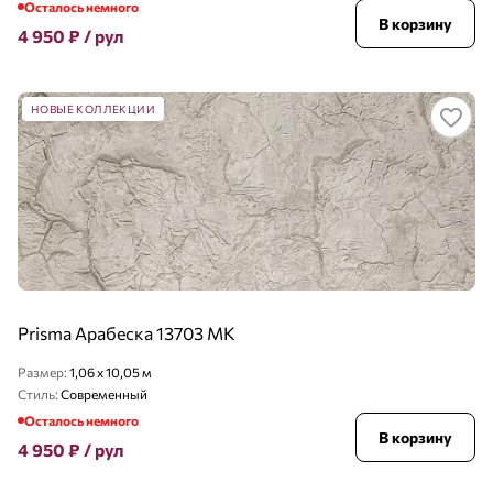
Осталось немного
В корзину
4 950
₽
/ рул
НОВЫЕ КОЛЛЕКЦИИ
Prisma Арабеска 13703 MK
Размер:
1,06 x 10,05 м
Стиль:
Современный
Осталось немного
В корзину
4 950
₽
/ рул