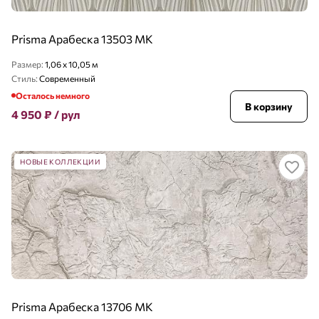
Prisma Арабеска 13503 MK
Размер:
1,06 x 10,05 м
Стиль:
Современный
Осталось немного
В корзину
4 950
₽
/ рул
НОВЫЕ КОЛЛЕКЦИИ
Prisma Арабеска 13706 MK