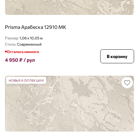
Prisma Арабеска 12910 MK
Размер:
1,06 x 10,05 м
Стиль:
Современный
Осталось немного
В корзину
4 950
₽
/ рул
НОВЫЕ КОЛЛЕКЦИИ