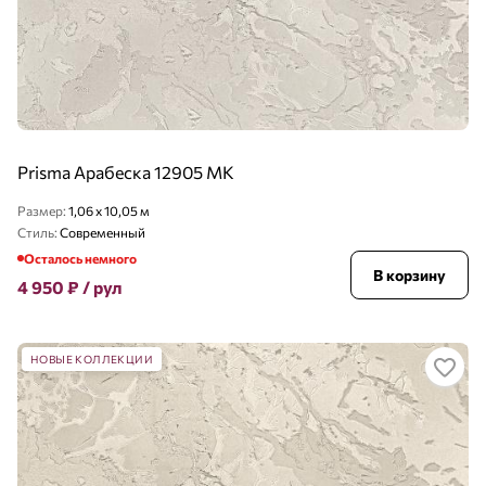
Prisma Арабеска 12905 MK
Размер:
1,06 x 10,05 м
Стиль:
Современный
Осталось немного
В корзину
4 950
₽
/ рул
НОВЫЕ КОЛЛЕКЦИИ