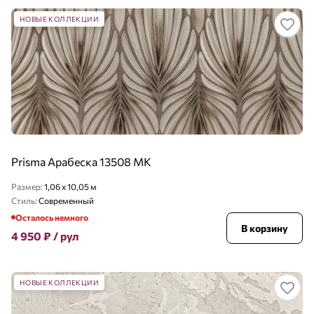
НОВЫЕ КОЛЛЕКЦИИ
Prisma Арабеска 13508 MK
Размер:
1,06 x 10,05 м
Стиль:
Современный
Осталось немного
В корзину
4 950
₽
/ рул
НОВЫЕ КОЛЛЕКЦИИ