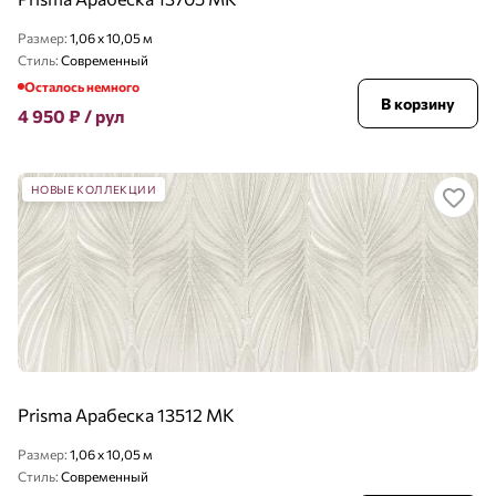
Размер:
1,06 x 10,05 м
Стиль:
Современный
Осталось немного
В корзину
4 950
₽
/ рул
НОВЫЕ КОЛЛЕКЦИИ
Prisma Арабеска 13512 MK
Размер:
1,06 x 10,05 м
Стиль:
Современный