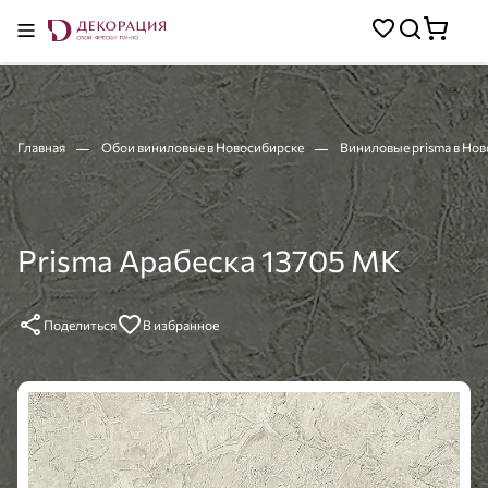
Главная
Обои виниловые в Новосибирске
Виниловые prisma в Но
Prisma Арабеска 13705 MK
Поделиться
В избранное